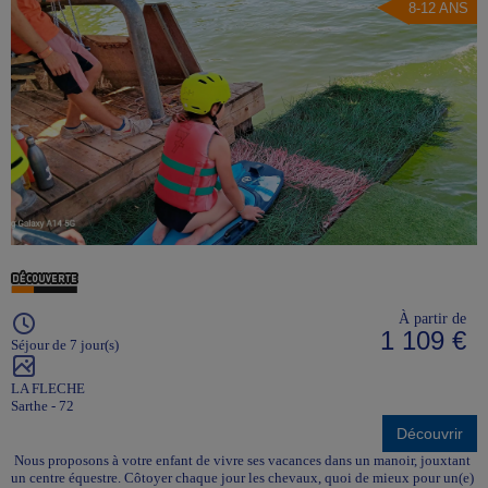
8-12 ANS
À partir de
1 109 €
Séjour de 7 jour(s)
LA FLECHE
Sarthe - 72
Découvrir
Nous proposons à votre enfant de vivre ses vacances dans un manoir, jouxtant
un centre équestre. Côtoyer chaque jour les chevaux, quoi de mieux pour un(e)