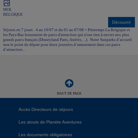
MOL
BELGIQUE
Découvrir
Séjours en 7 jours : 4 au 10/07 et du 01 au 07/08 + Printemps La Belgique et
les Pays-Bas foisonnent de parcs d'attraction qui n'ont rien à envier aux plus
grands parcs français (Disneyland Paris, Astérix, ...). Notre Sunparks d’accueil
sera le point de départ pour deux journées d’amusement dans ces parcs
d’attraction...
HAUT DE PAGE
Accès Directeurs de séjours
Les atouts de Planète Aventures
Les documents obligatoires