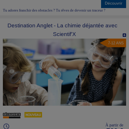
Découvrir
Tu adores franchir des obstacles ? Tu rêves de devenir un traceur ?
Destination Anglet - La chimie déjantée avec
Scientif'X
7-12 ANS
À partir de