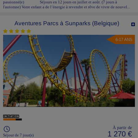
passionné(e) Séjours en 12 jours en juillet et août. (7 jours à
l'automne) Votre enfant a de l’énergie à revendre et rêve de vivre de nouvel...
Aventures Parcs à Sunparks (Belgique)
6-17 ANS
À partir de
1 270 €
Séjour de 7 jour(s)