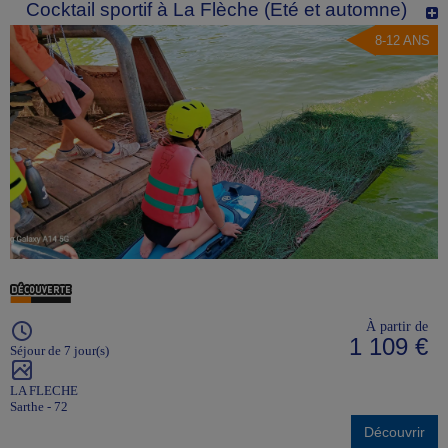
Cocktail sportif à La Flèche (Eté et automne)
8-12 ANS
À partir de
1 109 €
Séjour de 7 jour(s)
LA FLECHE
Sarthe - 72
Découvrir