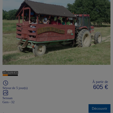
À partir de
605 €
Séjour de 5 jour(s)
Seissan
Gers - 32
Découvrir