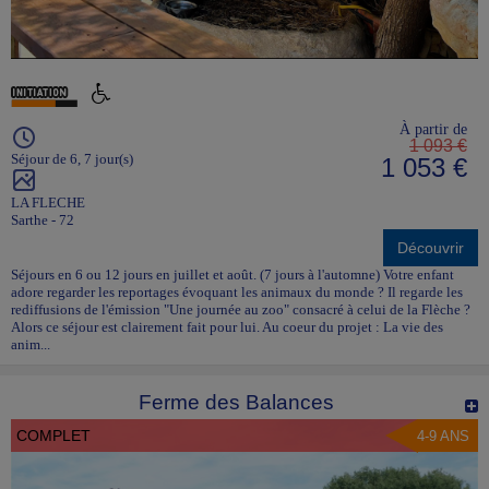
À partir de
1 093 €
Séjour de 6, 7 jour(s)
1 053 €
LA FLECHE
Sarthe - 72
Découvrir
Séjours en 6 ou 12 jours en juillet et août. (7 jours à l'automne) Votre enfant
adore regarder les reportages évoquant les animaux du monde ? Il regarde les
rediffusions de l'émission "Une journée au zoo" consacré à celui de la Flèche ?
Alors ce séjour est clairement fait pour lui. Au coeur du projet : La vie des
anim...
Ferme des Balances
COMPLET
4-9 ANS