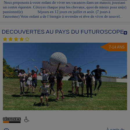
Nous proposons à votre enfant de vivre ses vacances dans un manoir, jouxtant
un centre équestre. Côtoyer chaque jour les chevaux, quoi de mieux pour un(e)
passionné(e) Séjours en 12 jours en juillet et août. (7 jours à
l'automne) Votre enfant a de l’énergie à revendre et rêve de vivre de nouvel...
DECOUVERTES AU PAYS DU FUTUROSCOPE
7-14 ANS
À partir de